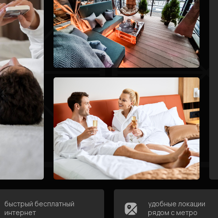
быстрый бесплатный
удобные локации
интернет
рядом с метро