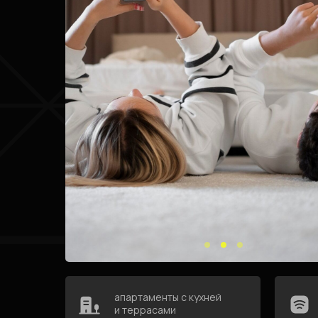
апартаменты с кухней
и террасами