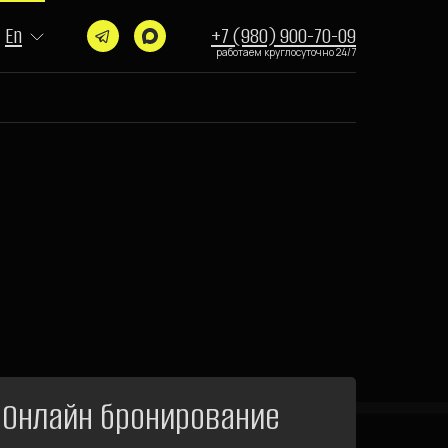
En
+7 (980) 900-70-09
работаем круглосуточно 24/7
Онлайн бронирование