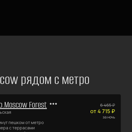
scow рядом с метро
o.Moscow Forest
6 465 ₽
от 4 715 ₽
ьская
за ночь
инут пешком от метро
ера с террасами