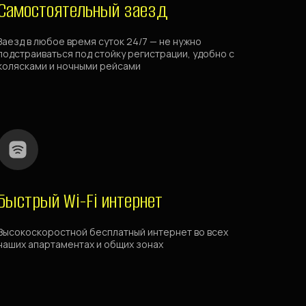
Самостоятельный заезд
Заезд в любое время суток 24/7 — не нужно
подстраиваться под стойку регистрации, удобно с
колясками и ночными рейсами
Быстрый Wi-Fi интернет
Высокоскоростной бесплатный интернет во всех
наших апартаментах и общих зонах