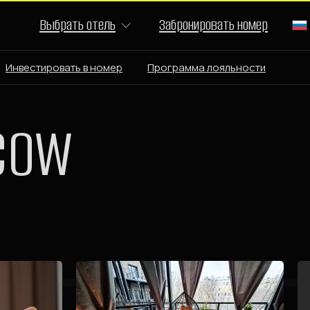
Выбрать отель
Забронировать номер
Инвестировать в номер
Программа лояльности
COW
е